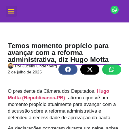
Temos momento propício para
avançar com a reforma
administrativa, diz Hugo Motta
Por
Jucélio Lindenberg
2 de julho de 2025
O presidente da Câmara dos Deputados,
Hugo
Motta (Republicanos-PB)
, afirmou que vê um
momento propício atualmente para avançar com a
discussão sobre a reforma administrativa e
defendeu a necessidade de aprovação da pauta.
As declarações ocorreram durante um painel sobre