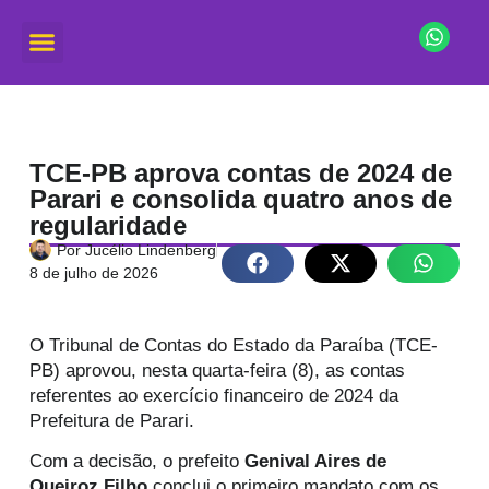
TCE-PB aprova contas de 2024 de
Parari e consolida quatro anos de
regularidade
Por
Jucélio Lindenberg
8 de julho de 2026
O Tribunal de Contas do Estado da Paraíba (TCE-
PB) aprovou, nesta quarta-feira (8), as contas
referentes ao exercício financeiro de 2024 da
Prefeitura de Parari.
Com a decisão, o prefeito
Genival Aires de
Queiroz Filho
conclui o primeiro mandato com os