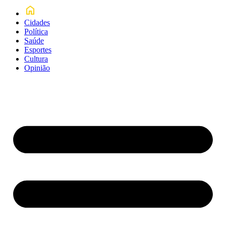
Cidades
Política
Saúde
Esportes
Cultura
Opinião