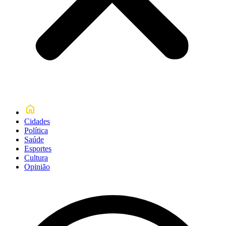
Cidades
Política
Saúde
Esportes
Cultura
Opinião