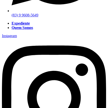
(83) 9 9608-5649
Expediente
Quem Somos
Instagram