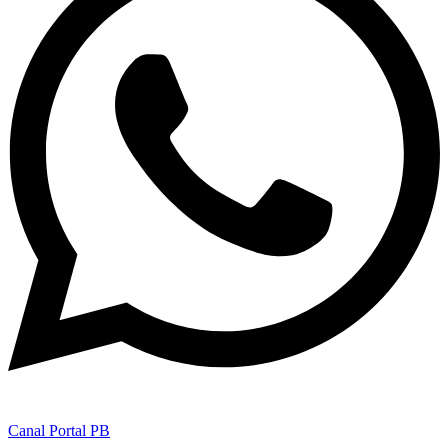
Canal Portal PB