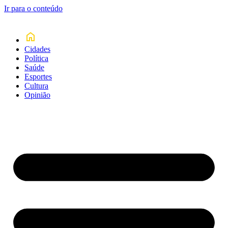
Ir para o conteúdo
Cidades
Política
Saúde
Esportes
Cultura
Opinião