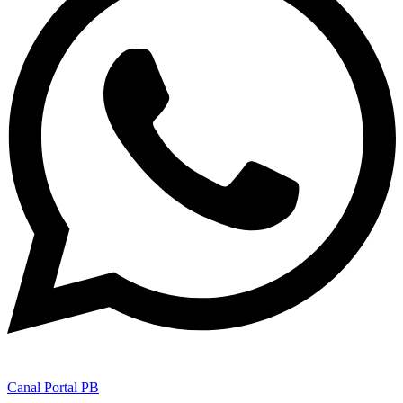
Canal Portal PB