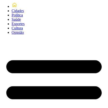
Cidades
Política
Saúde
Esportes
Cultura
Opinião