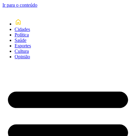
Ir para o conteúdo
Cidades
Política
Saúde
Esportes
Cultura
Opinião