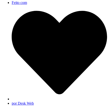
Feito com
por Desk Web