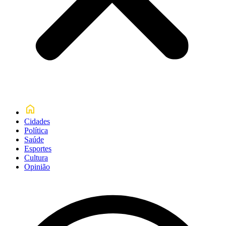
Cidades
Política
Saúde
Esportes
Cultura
Opinião