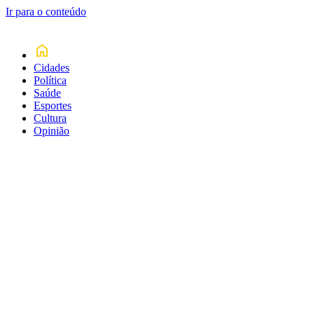
Ir para o conteúdo
Cidades
Política
Saúde
Esportes
Cultura
Opinião