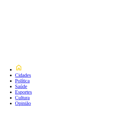
Cidades
Política
Saúde
Esportes
Cultura
Opinião