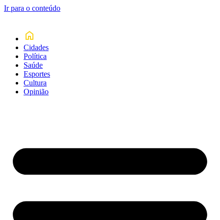
Ir para o conteúdo
Cidades
Política
Saúde
Esportes
Cultura
Opinião