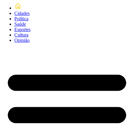
Cidades
Política
Saúde
Esportes
Cultura
Opinião