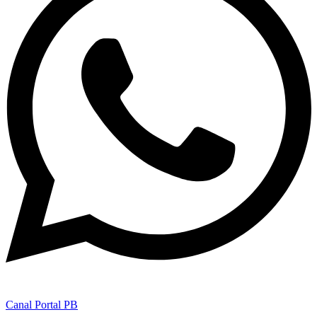
Canal Portal PB