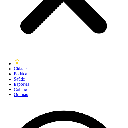
Cidades
Política
Saúde
Esportes
Cultura
Opinião