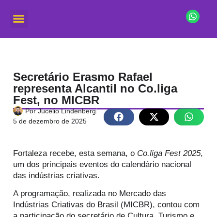
Secretário Erasmo Rafael
representa Alcantil no Co.liga
Fest, no MICBR
Por
Jucélio Lindenberg
5 de dezembro de 2025
Fortaleza recebe, esta semana, o
Co.liga Fest 2025
,
um dos principais eventos do calendário nacional
das indústrias criativas.
A programação, realizada no Mercado das
Indústrias Criativas do Brasil (MICBR), contou com
a participação do secretário de Cultura, Turismo e