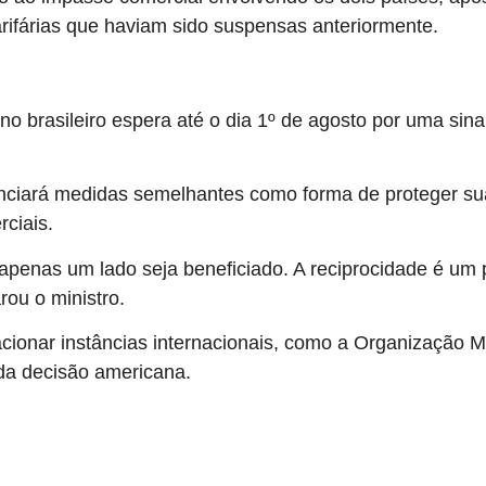
arifárias que haviam sido suspensas anteriormente.
o brasileiro espera até o dia 1º de agosto por uma sin
nunciará medidas semelhantes como forma de proteger su
ciais.
 apenas um lado seja beneficiado. A reciprocidade é um p
rou o ministro.
ionar instâncias internacionais, como a Organização 
 da decisão americana.