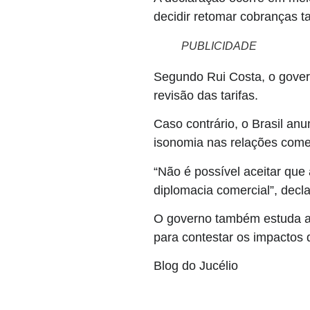
decidir retomar cobranças t
PUBLICIDADE
Segundo Rui Costa, o govern
revisão das tarifas.
Caso contrário, o Brasil a
isonomia nas relações comer
“Não é possível aceitar que
diplomacia comercial”, decla
O governo também estuda ac
para contestar os impactos
Blog do Jucélio