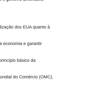
alização dos EUA quanto à
a economia e garantir
rincípio básico da
Mundial do Comércio (OMC),