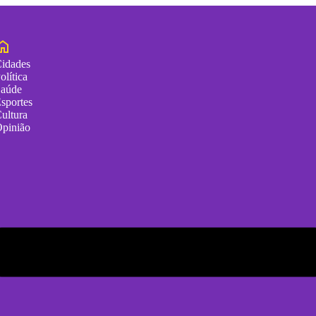
idades
olítica
aúde
sportes
ultura
pinião