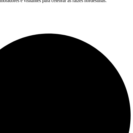
moradores e visitantes para celebrar as raízes nordestinas.