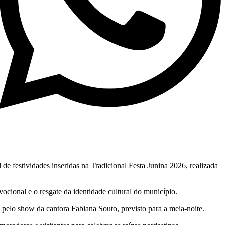
e festividades inseridas na Tradicional Festa Junina 2026, realizada
vocional e o resgate da identidade cultural do município.
o pelo show da cantora Fabiana Souto, previsto para a meia-noite.