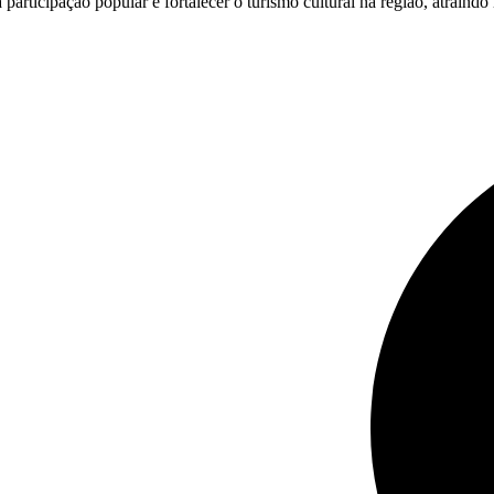
articipação popular e fortalecer o turismo cultural na região, atraindo 