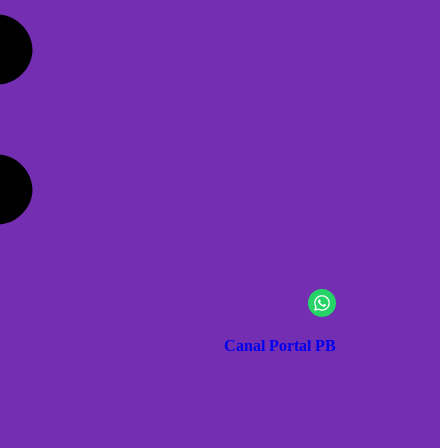
Canal Portal PB