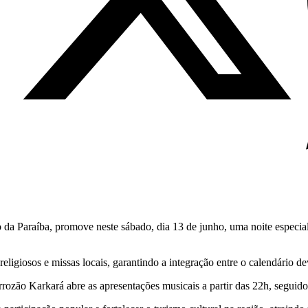
a Paraíba, promove neste sábado, dia 13 de junho, uma noite especial d
religiosos e missas locais, garantindo a integração entre o calendário de
rrozão Karkará abre as apresentações musicais a partir das 22h, seguid