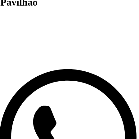
 Pavilhão