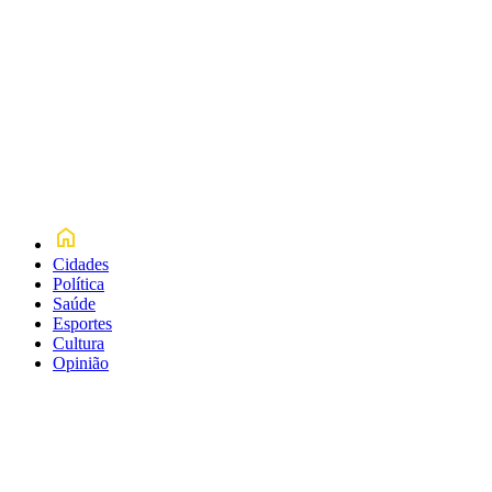
Cidades
Política
Saúde
Esportes
Cultura
Opinião