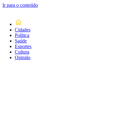
Ir para o conteúdo
Cidades
Política
Saúde
Esportes
Cultura
Opinião