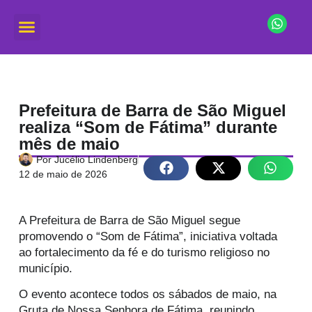
Prefeitura de Barra de São Miguel
realiza “Som de Fátima” durante
mês de maio
Por
Jucélio Lindenberg
12 de maio de 2026
A Prefeitura de
Barra de São Miguel
segue
promovendo o “Som de Fátima”, iniciativa voltada
ao fortalecimento da fé e do turismo religioso no
município.
O evento acontece todos os sábados de maio, na
Gruta de Nossa Senhora de Fátima, reunindo