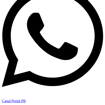
Canal Portal PB