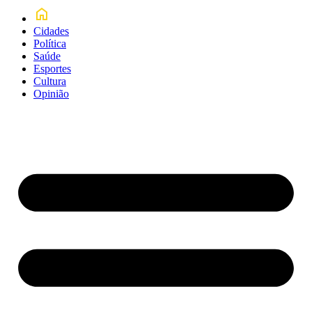
Cidades
Política
Saúde
Esportes
Cultura
Opinião