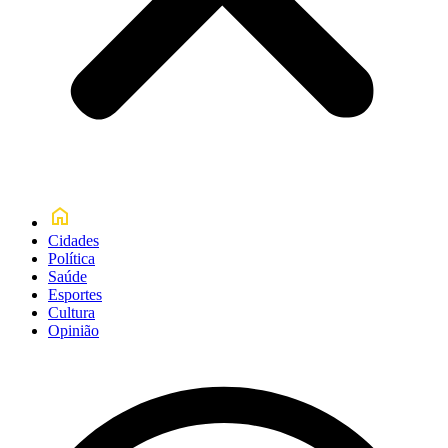
Cidades
Política
Saúde
Esportes
Cultura
Opinião