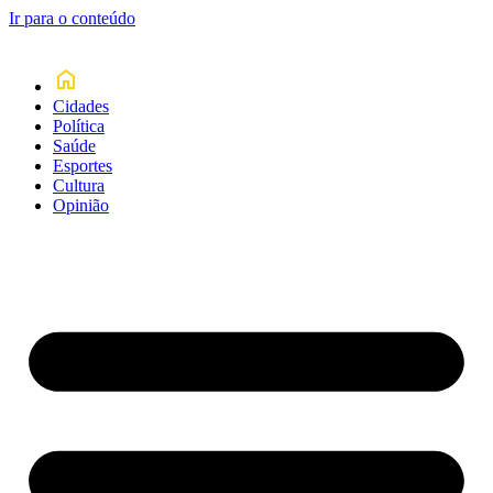
Ir para o conteúdo
Cidades
Política
Saúde
Esportes
Cultura
Opinião