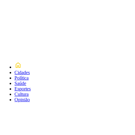
Cidades
Política
Saúde
Esportes
Cultura
Opinião