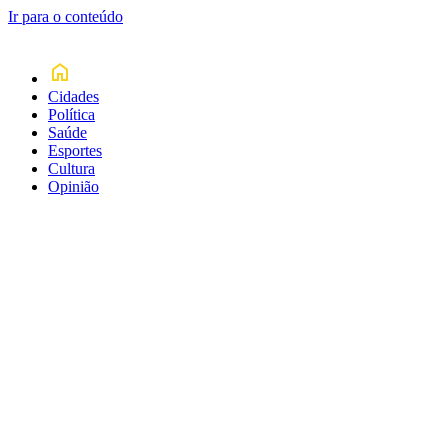
Ir para o conteúdo
Cidades
Política
Saúde
Esportes
Cultura
Opinião