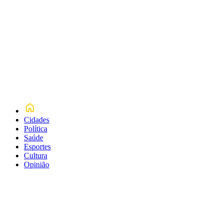
Cidades
Política
Saúde
Esportes
Cultura
Opinião