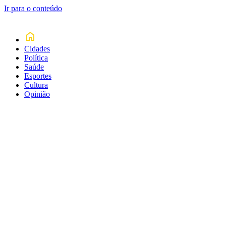
Ir para o conteúdo
Cidades
Política
Saúde
Esportes
Cultura
Opinião