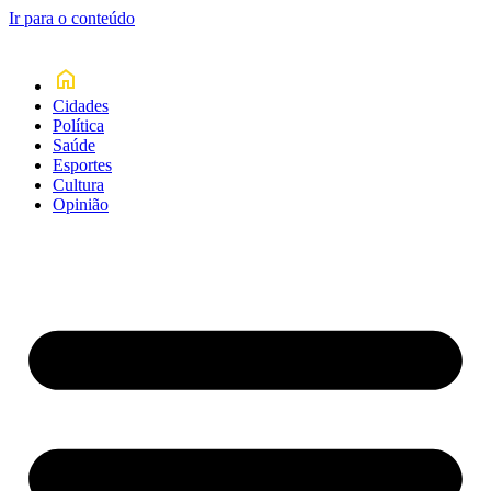
Ir para o conteúdo
Cidades
Política
Saúde
Esportes
Cultura
Opinião