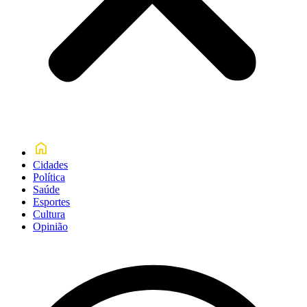
Cidades
Política
Saúde
Esportes
Cultura
Opinião