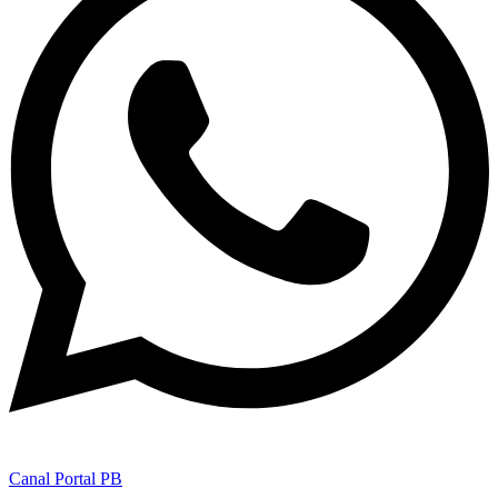
Canal Portal PB