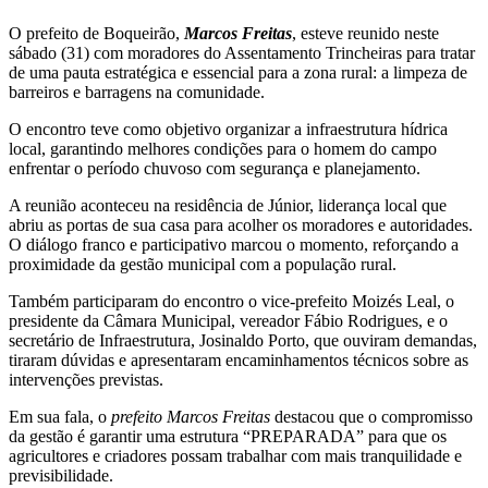
O prefeito de Boqueirão,
Marcos Freitas
, esteve reunido neste
sábado (31) com moradores do Assentamento Trincheiras para tratar
de uma pauta estratégica e essencial para a zona rural: a limpeza de
barreiros e barragens na comunidade.
O encontro teve como objetivo organizar a infraestrutura hídrica
local, garantindo melhores condições para o homem do campo
enfrentar o período chuvoso com segurança e planejamento.
A reunião aconteceu na residência de Júnior, liderança local que
abriu as portas de sua casa para acolher os moradores e autoridades.
O diálogo franco e participativo marcou o momento, reforçando a
proximidade da gestão municipal com a população rural.
Também participaram do encontro o vice-prefeito Moizés Leal, o
presidente da Câmara Municipal, vereador Fábio Rodrigues, e o
secretário de Infraestrutura, Josinaldo Porto, que ouviram demandas,
tiraram dúvidas e apresentaram encaminhamentos técnicos sobre as
intervenções previstas.
Em sua fala, o
prefeito Marcos Freitas
destacou que o compromisso
da gestão é garantir uma estrutura “PREPARADA” para que os
agricultores e criadores possam trabalhar com mais tranquilidade e
previsibilidade.