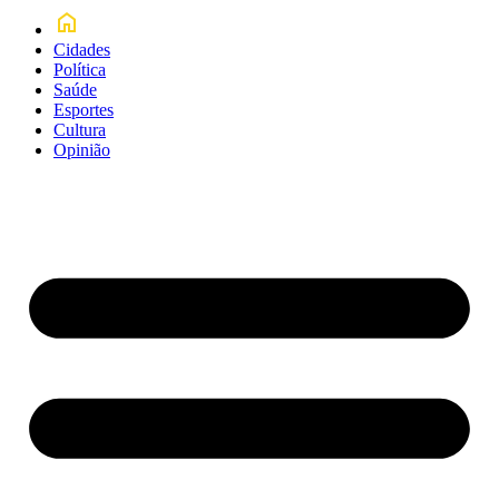
Cidades
Política
Saúde
Esportes
Cultura
Opinião