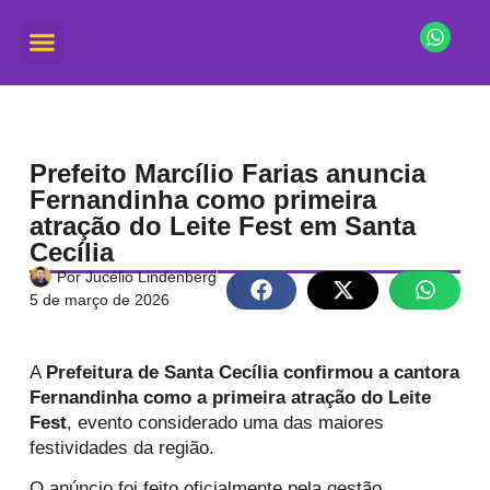
Prefeito Marcílio Farias anuncia
Fernandinha como primeira
atração do Leite Fest em Santa
Cecília
Por
Jucélio Lindenberg
5 de março de 2026
A
Prefeitura de Santa Cecília confirmou a cantora
Fernandinha como a primeira atração do Leite
Fest
, evento considerado uma das maiores
festividades da região.
O anúncio foi feito oficialmente pela gestão