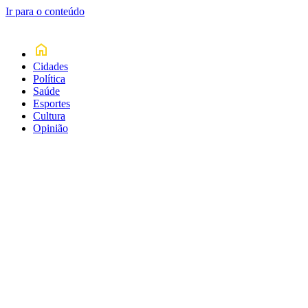
Ir para o conteúdo
Cidades
Política
Saúde
Esportes
Cultura
Opinião