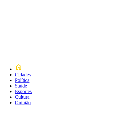
Cidades
Política
Saúde
Esportes
Cultura
Opinião