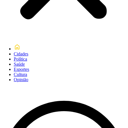
Cidades
Política
Saúde
Esportes
Cultura
Opinião