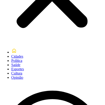
Cidades
Política
Saúde
Esportes
Cultura
Opinião