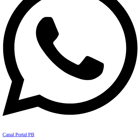
Canal Portal PB