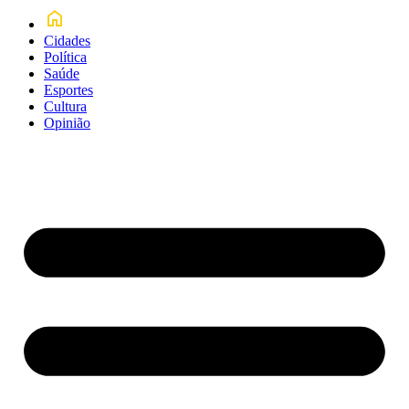
Cidades
Política
Saúde
Esportes
Cultura
Opinião