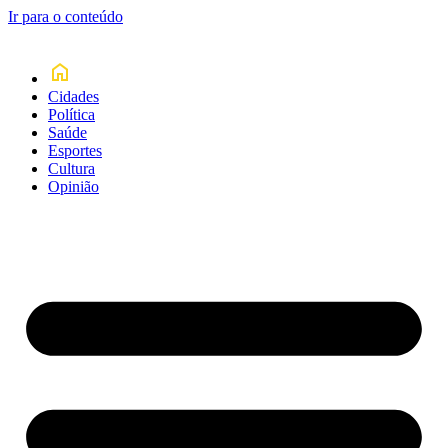
Ir para o conteúdo
Cidades
Política
Saúde
Esportes
Cultura
Opinião