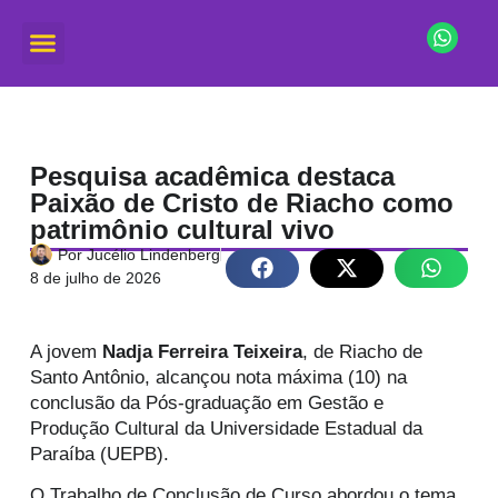
Pesquisa acadêmica destaca
Paixão de Cristo de Riacho como
patrimônio cultural vivo
Por
Jucélio Lindenberg
8 de julho de 2026
A jovem
Nadja Ferreira Teixeira
, de Riacho de
Santo Antônio, alcançou nota máxima (10) na
conclusão da Pós-graduação em Gestão e
Produção Cultural da Universidade Estadual da
Paraíba (UEPB).
O Trabalho de Conclusão de Curso abordou o tema