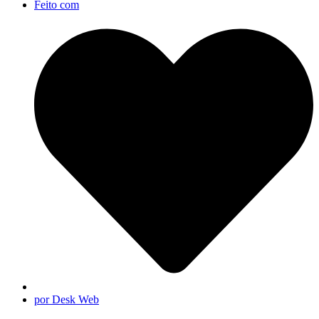
Feito com
por Desk Web