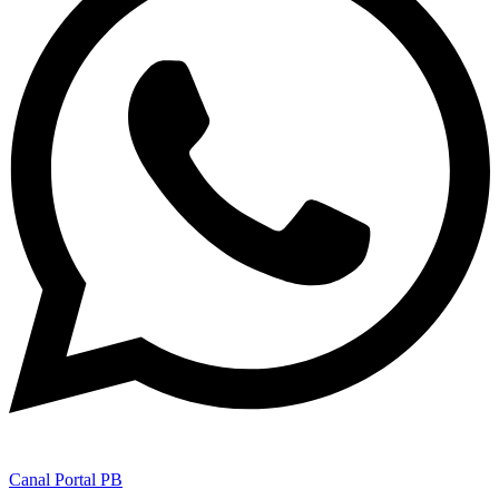
Canal Portal PB