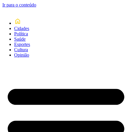
Ir para o conteúdo
Cidades
Política
Saúde
Esportes
Cultura
Opinião