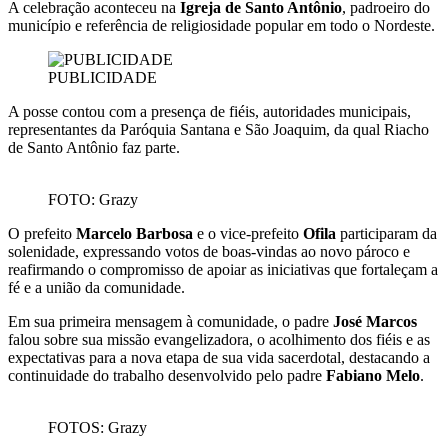
A celebração aconteceu na
Igreja de Santo Antônio
, padroeiro do
município e referência de religiosidade popular em todo o Nordeste.
PUBLICIDADE
A posse contou com a presença de fiéis, autoridades municipais,
representantes da Paróquia Santana e São Joaquim, da qual Riacho
de Santo Antônio faz parte.
FOTO: Grazy
O prefeito
Marcelo Barbosa
e o vice-prefeito
Ofila
participaram da
solenidade, expressando votos de boas-vindas ao novo pároco e
reafirmando o compromisso de apoiar as iniciativas que fortaleçam a
fé e a união da comunidade.
Em sua primeira mensagem à comunidade, o padre
José Marcos
falou sobre sua missão evangelizadora, o acolhimento dos fiéis e as
expectativas para a nova etapa de sua vida sacerdotal, destacando a
continuidade do trabalho desenvolvido pelo padre
Fabiano Melo
.
FOTOS: Grazy