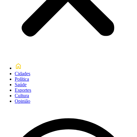
Cidades
Política
Saúde
Esportes
Cultura
Opinião