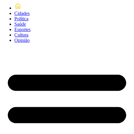
Cidades
Política
Saúde
Esportes
Cultura
Opinião