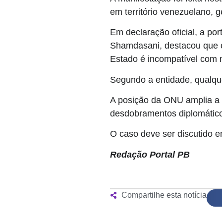
em território venezuelano, g
Em declaração oficial, a po
Shamdasani, destacou que o u
Estado é incompatível com 
Segundo a entidade, qualque
A posição da ONU amplia a 
desdobramentos diplomático
O caso deve ser discutido em
Redação Portal PB
Compartilhe esta notícia