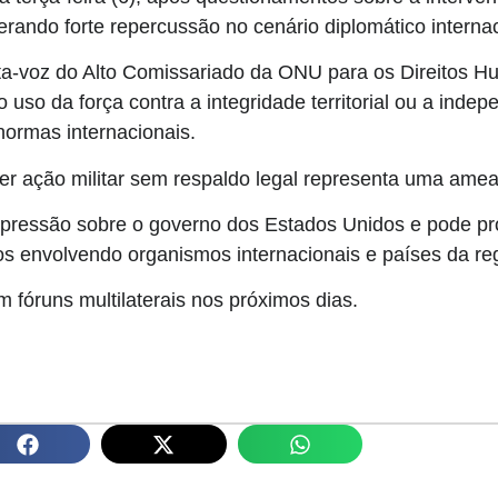
erando forte repercussão no cenário diplomático internac
rta-voz do Alto Comissariado da ONU para os Direitos 
so da força contra a integridade territorial ou a indep
normas internacionais.
r ação militar sem respaldo legal representa uma ameaç
pressão sobre o governo dos Estados Unidos e pode p
s envolvendo organismos internacionais e países da re
 fóruns multilaterais nos próximos dias.