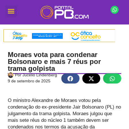
Moraes vota para condenar
Bolsonaro e mais 7 réus por
trama golpista
Por
Jucélio Lindenberg
9 de setembro de 2025
O ministro Alexandre de Moraes votou pela
condenação do ex-presidente Jair Bolsonaro (PL) no
julgamento da trama golpista. Moraes julgou que
mais sete réus do núcleo 1 também devem ser
condenados nos termos da acusação da