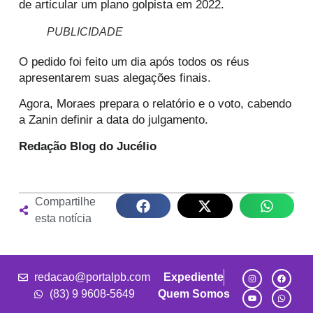
de articular um plano golpista em 2022.
PUBLICIDADE
O pedido foi feito um dia após todos os réus
apresentarem suas alegações finais.
Agora, Moraes prepara o relatório e o voto, cabendo
a Zanin definir a data do julgamento.
Redação Blog do Jucélio
Compartilhe
esta notícia
redacao@portalpb.com
Expediente
(83) 9 9608-5649
Quem Somos