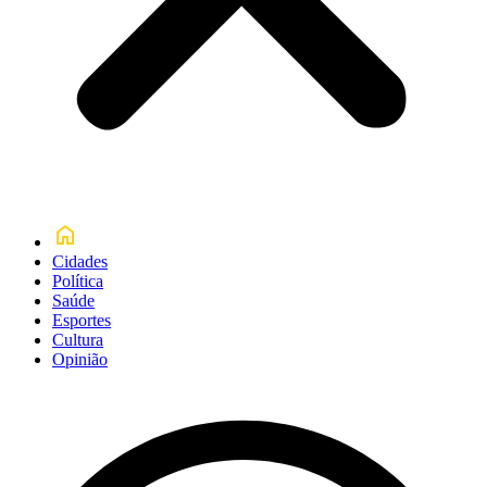
Cidades
Política
Saúde
Esportes
Cultura
Opinião