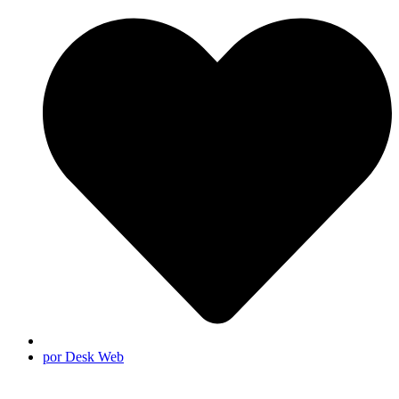
por Desk Web