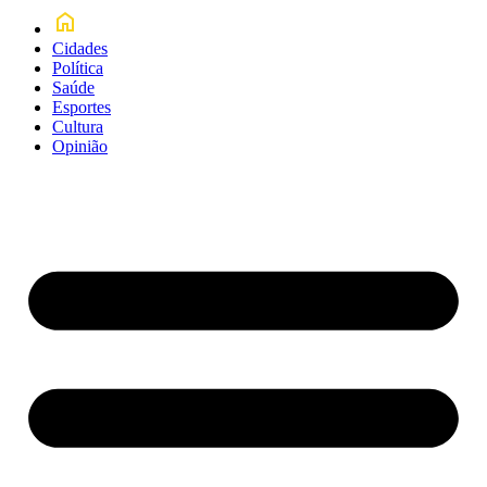
Cidades
Política
Saúde
Esportes
Cultura
Opinião