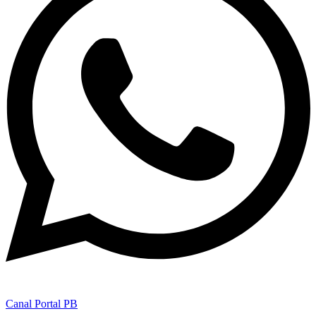
Canal Portal PB