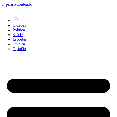
Ir para o conteúdo
Cidades
Política
Saúde
Esportes
Cultura
Opinião