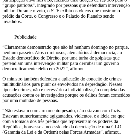
“grupo patriotas”, integrado por pessoas que defendiam intervenção
militar. Durante o voto, o STF exibiu os vídeos que mostram o
prédio da Corte, o Congresso e o Palácio do Planalto sendo
invadidos.
Publicidade
“Claramente demonstrado que não há nenhum domingo no parque,
nenhum passeio. Atos criminosos, atentatórios à democracia, ao
Estado democrático de Direito, por uma turba de golpistas que
pretendiam uma intervenção militar para derrubar um governo
democraticamente eleito em 2022”, afirmou.
O ministro também defendeu a aplicação do conceito de crimes
multitudinários para punir os envolvidos na depredação. Nesses
tipos de crimes, não é necessário a individualização completa das
acusações contra os investigados porque os delitos foram cometidos
por uma multidão de pessoas.
“Não estavam com armamento pesado, não estavam com fuzis.
Estavam numericamente agigantados, violentos, e a ideia era que,
com a tomada dos três prédios que representam os poderes da
República, houvesse a necessidade da decretação de uma GLO
(Garantia da Lei e da Ordem) pelas Forças Armadas”, afirmou.