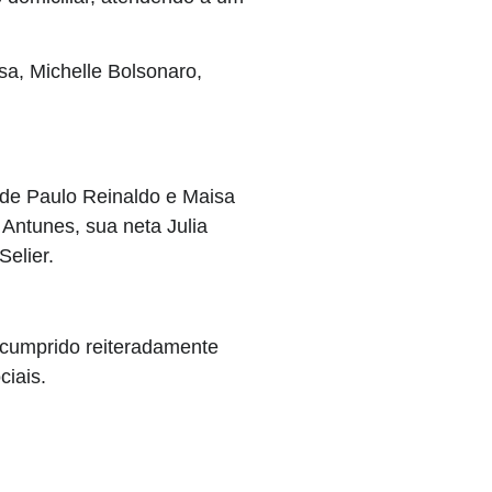
a, Michelle Bolsonaro,
 de Paulo Reinaldo e Maisa
Antunes, sua neta Julia
Selier.
scumprido reiteradamente
ciais.