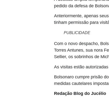
pedido da defesa de Bolsonar
Anteriormente, apenas seus
tinham permissão para visit
PUBLICIDADE
Com o novo despacho, Bolso
Torres Antunes, sua nora Fe
Sellier, os sobrinhos de Mich
As visitas estão autorizada
Bolsonaro cumpre prisão do
medidas cautelares impostas 
Redação Blog do Jucélio