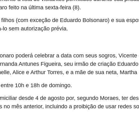
o feito na última sexta-feira (8).
 filhos (com exceção de Eduardo Bolsonaro) e sua espos
á-lo sem autorização prévia.
naro poderá celebrar a data com seus sogros, Vicente
rnanda Antunes Figueira, seu irmão de criação Eduardo 
elle, Alice e Arthur Torres, e a mãe de sua neta, Martha 
s entre 10h e 18h de domingo.
miciliar desde 4 de agosto por, segundo Moraes, ter de
no mês anterior, incluindo a proibição de usar redes so