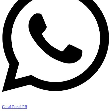
Canal Portal PB