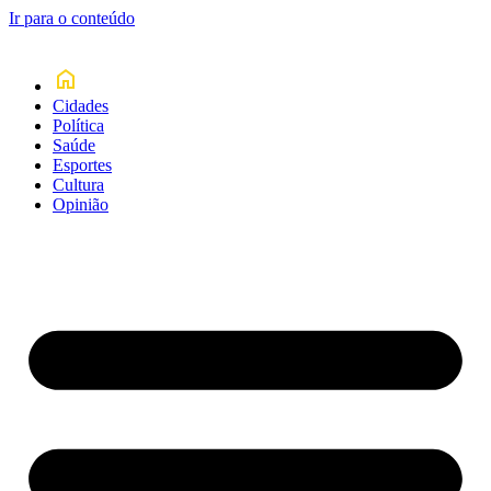
Ir para o conteúdo
Cidades
Política
Saúde
Esportes
Cultura
Opinião