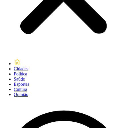
Cidades
Política
Saúde
Esportes
Cultura
Opinião