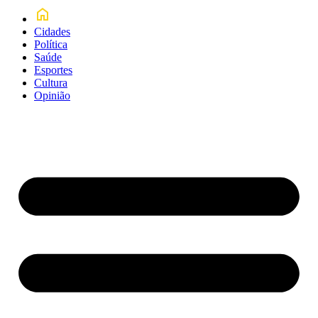
Cidades
Política
Saúde
Esportes
Cultura
Opinião