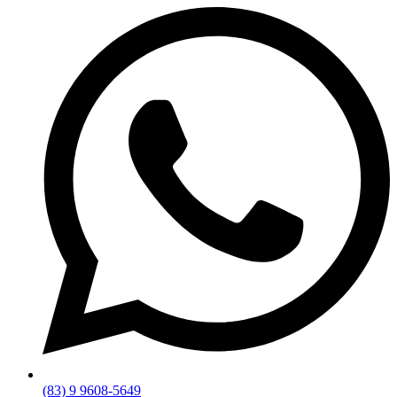
(83) 9 9608-5649