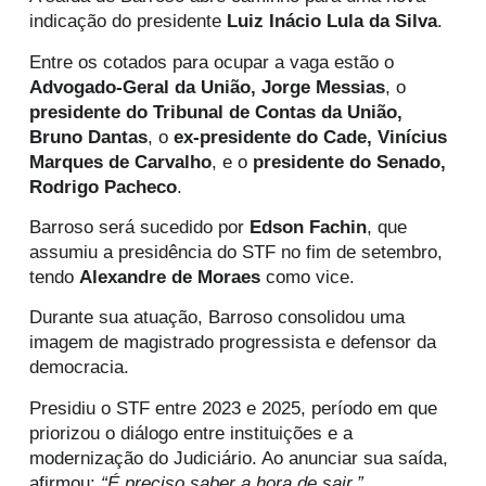
indicação do presidente
Luiz Inácio Lula da Silva
.
Entre os cotados para ocupar a vaga estão o
Advogado-Geral da União, Jorge Messias
, o
presidente do Tribunal de Contas da União,
Bruno Dantas
, o
ex-presidente do Cade, Vinícius
Marques de Carvalho
, e o
presidente do Senado,
Rodrigo Pacheco
.
Barroso será sucedido por
Edson Fachin
, que
assumiu a presidência do STF no fim de setembro,
tendo
Alexandre de Moraes
como vice.
Durante sua atuação, Barroso consolidou uma
imagem de magistrado progressista e defensor da
democracia.
Presidiu o STF entre 2023 e 2025, período em que
priorizou o diálogo entre instituições e a
modernização do Judiciário. Ao anunciar sua saída,
afirmou:
“É preciso saber a hora de sair.”