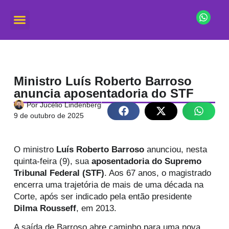
Ministro Luís Roberto Barroso
anuncia aposentadoria do STF
Por
Jucélio Lindenberg
9 de outubro de 2025
O ministro
Luís Roberto Barroso
anunciou, nesta
quinta-feira (9), sua
aposentadoria do Supremo
Tribunal Federal (STF)
. Aos 67 anos, o magistrado
encerra uma trajetória de mais de uma década na
Corte, após ser indicado pela então presidente
Dilma Rousseff
, em 2013.
A saída de Barroso abre caminho para uma nova