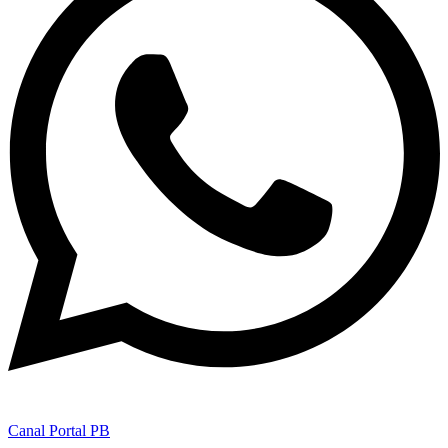
Canal Portal PB