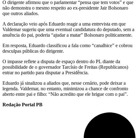
O dirigente afirmou que o parlamentar “pensa que tem votos” e que
não demonstra o mesmo respeito ao ex-presidente Jair Bolsonaro
que outros aliados.
A declaração veio após Eduardo reagir a uma entrevista em que
Valdemar sugeriu que uma eventual candidatura do deputado, sem a
anuência do pai, poderia “ajudar a matar” Bolsonaro politicamente.
Em resposta, Eduardo classificou a fala como “canalhice” e cobrou
desculpas públicas do dirigente.
O impasse reflete a disputa de espaço dentro do PL diante da
possibilidade de o governador Tarcísio de Freitas (Republicanos)
entrar no partido para disputar a Presidência.
Eduardo já sinalizou a aliados que, nesse cenário, pode deixar a
legenda. Valdemar, no entanto, minimizou a chance de confronto
aberto entre pai e filho: “Não acredito que ele brigue com o pai”.
Redação Portal PB