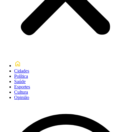
Cidades
Política
Saúde
Esportes
Cultura
Opinião