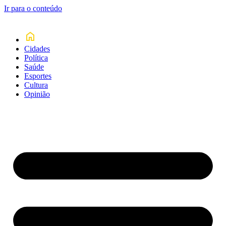
Ir para o conteúdo
Cidades
Política
Saúde
Esportes
Cultura
Opinião