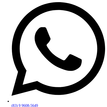
(83) 9 9608-5649