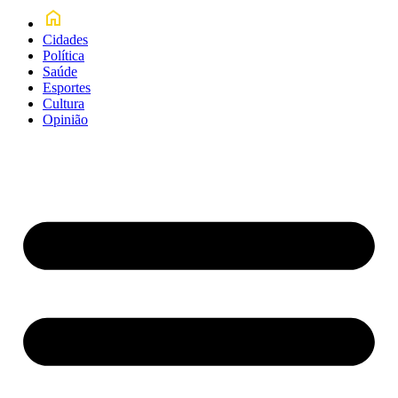
Cidades
Política
Saúde
Esportes
Cultura
Opinião