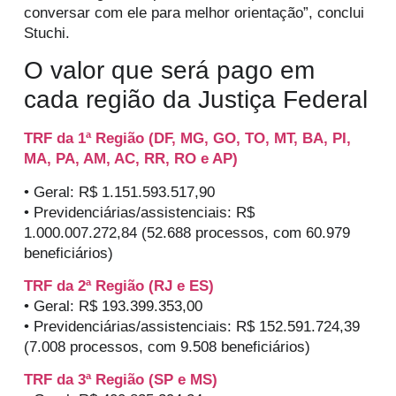
conversar com ele para melhor orientação”, conclui
Stuchi.
O valor que será pago em
cada região da Justiça Federal
TRF da 1ª Região (DF, MG, GO, TO, MT, BA, PI,
MA, PA, AM, AC, RR, RO e AP)
• Geral: R$ 1.151.593.517,90
• Previdenciárias/assistenciais: R$
1.000.007.272,84 (52.688 processos, com 60.979
beneficiários)
TRF da 2ª Região (RJ e ES)
• Geral: R$ 193.399.353,00
• Previdenciárias/assistenciais: R$ 152.591.724,39
(7.008 processos, com 9.508 beneficiários)
TRF da 3ª Região (SP e MS)