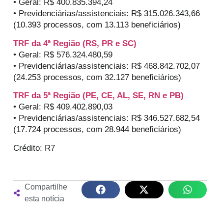
• Geral: R$ 400.835.394,24
• Previdenciárias/assistenciais: R$ 315.026.343,66
(10.393 processos, com 13.113 beneficiários)
TRF da 4ª Região (RS, PR e SC)
• Geral: R$ 576.324.480,59
• Previdenciárias/assistenciais: R$ 468.842.702,07
(24.253 processos, com 32.127 beneficiários)
TRF da 5ª Região (PE, CE, AL, SE, RN e PB)
• Geral: R$ 409.402.890,03
• Previdenciárias/assistenciais: R$ 346.527.682,54
(17.724 processos, com 28.944 beneficiários)
Crédito: R7
Compartilhe
esta notícia