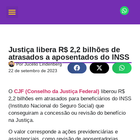
Justiça libera R$ 2,2 bilhões de
atrasados a aposentados do INSS
Por
Jucélio Lindenberg
22 de setembro de 2023
O
CJF (Conselho da Justiça Federal)
liberou R$
2,2 bilhões em atrasados para beneficiários do INSS
(Instituto Nacional do Seguro Social) que
conseguiram a concessão ou revisão do benefício
na Justiça.
O valor corresponde a ações previdenciárias e
assistenciais, como revisão de aposentadorias,