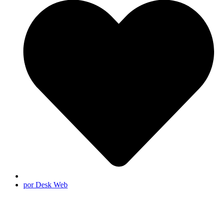
por Desk Web