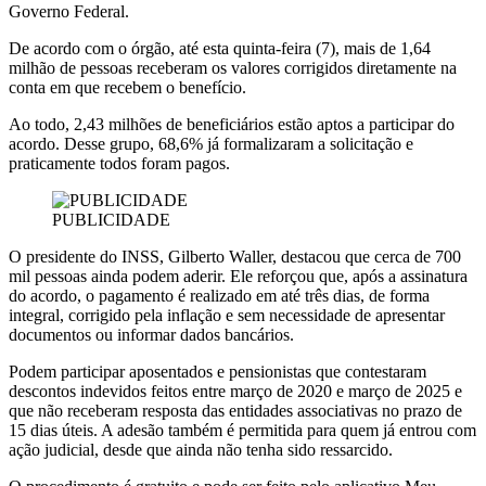
Governo Federal.
De acordo com o órgão, até esta quinta-feira (7), mais de 1,64
milhão de pessoas receberam os valores corrigidos diretamente na
conta em que recebem o benefício.
Ao todo, 2,43 milhões de beneficiários estão aptos a participar do
acordo. Desse grupo, 68,6% já formalizaram a solicitação e
praticamente todos foram pagos.
PUBLICIDADE
O presidente do INSS, Gilberto Waller, destacou que cerca de 700
mil pessoas ainda podem aderir. Ele reforçou que, após a assinatura
do acordo, o pagamento é realizado em até três dias, de forma
integral, corrigido pela inflação e sem necessidade de apresentar
documentos ou informar dados bancários.
Podem participar aposentados e pensionistas que contestaram
descontos indevidos feitos entre março de 2020 e março de 2025 e
que não receberam resposta das entidades associativas no prazo de
15 dias úteis. A adesão também é permitida para quem já entrou com
ação judicial, desde que ainda não tenha sido ressarcido.