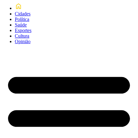
Cidades
Política
Saúde
Esportes
Cultura
Opinião