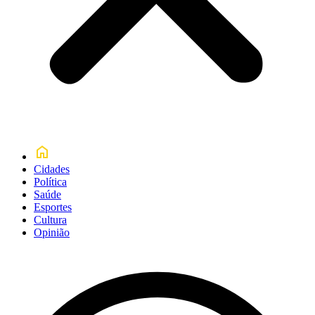
Cidades
Política
Saúde
Esportes
Cultura
Opinião