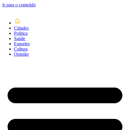
Ir para o conteúdo
Cidades
Política
Saúde
Esportes
Cultura
Opinião