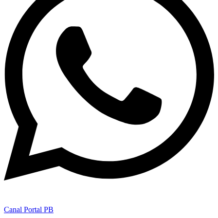
Canal Portal PB