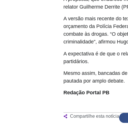
relator Guilherme Derrite (P
A versão mais recente do te
orçamento da Polícia Federa
combate às drogas. “O obje
criminalidade”, afirmou Hug
A expectativa é de que o re
partidários.
Mesmo assim, bancadas de d
pautada por amplo debate.
Redação Portal PB
Compartilhe esta notícia