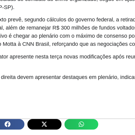
P-SP).
xto prevê, segundo cálculos do governo federal, a retir
l, além de remanejar R$ 300 milhões de fundos voltado
tivo é chegar ao plenário com o máximo de consenso po
o Motta à CNN Brasil, reforçando que as negociações c
lator apresente nesta terça novas modificações após reu
ireita devem apresentar destaques em plenário, indica