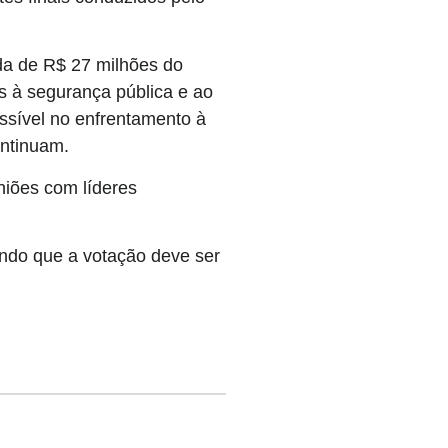
ada de R$ 27 milhões do
s à segurança pública e ao
ssível no enfrentamento à
ontinuam.
niões com líderes
ndo que a votação deve ser