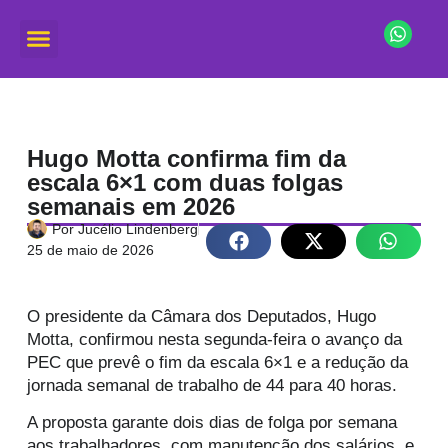
Hugo Motta confirma fim da
escala 6×1 com duas folgas
semanais em 2026
Por
Jucélio Lindenberg
25 de maio de 2026
O presidente da Câmara dos Deputados,
Hugo
Motta
, confirmou nesta segunda-feira o avanço da
PEC que prevê o fim da escala 6×1 e a redução da
jornada semanal de trabalho de 44 para 40 horas.
A proposta garante dois dias de folga por semana
aos trabalhadores, com manutenção dos salários, e