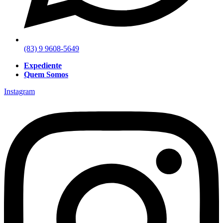
(83) 9 9608-5649
Expediente
Quem Somos
Instagram