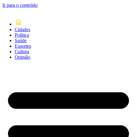
Ir para o conteúdo
Cidades
Política
Saúde
Esportes
Cultura
Opinião