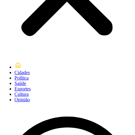
Cidades
Política
Saúde
Esportes
Cultura
Opinião