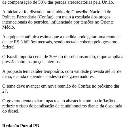
de compensação de 50% das perdas arrecadatórias pela União.
A iniciativa foi discutida no âmbito do Conselho Nacional de
Política Fazendária (Confaz), em meio à escalada dos preços
internacionais do petróleo, influenciada por tensões no Oriente
Médio.
A equipe econômica estima que a medida pode gerar uma renúncia
de até R$ 3 bilhões mensais, sendo metade coberta pelo governo
federal.
O Brasil importa cerca de 30% do diesel consumido, o que amplia a
pressão sobre os preços internos.
A proposta tem caráter temporário, com validade prevista até 31 de
maio, e ainda depende da adesão dos governadores.
O tema deve avançar em nova reunião do Confaz no próximo dia
27.
O governo tenta evitar impactos no abastecimento, na inflação e
reduzir o risco de paralisação de caminhoneiros diante da disparada
do diesel.
Redação Portal PB