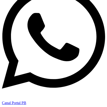
Canal Portal PB