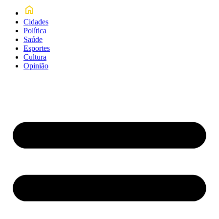
Cidades
Política
Saúde
Esportes
Cultura
Opinião