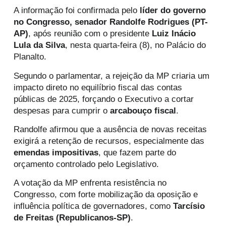
A informação foi confirmada pelo
líder do governo
no Congresso, senador Randolfe Rodrigues (PT-
AP)
, após reunião com o presidente
Luiz Inácio
Lula da Silva
, nesta quarta-feira (8), no Palácio do
Planalto.
Segundo o parlamentar, a rejeição da MP criaria um
impacto direto no equilíbrio fiscal das contas
públicas de 2025, forçando o Executivo a cortar
despesas para cumprir o
arcabouço fiscal
.
Randolfe afirmou que a ausência de novas receitas
exigirá a retenção de recursos, especialmente das
emendas impositivas
, que fazem parte do
orçamento controlado pelo Legislativo.
A votação da MP enfrenta resistência no
Congresso, com forte mobilização da oposição e
influência política de governadores, como
Tarcísio
de Freitas (Republicanos-SP)
.