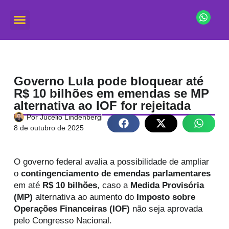
Governo Lula pode bloquear até
R$ 10 bilhões em emendas se MP
alternativa ao IOF for rejeitada
Por
Jucélio Lindenberg
8 de outubro de 2025
O governo federal avalia a possibilidade de ampliar
o
contingenciamento de emendas parlamentares
em até
R$ 10 bilhões
, caso a
Medida Provisória
(MP)
alternativa ao aumento do
Imposto sobre
Operações Financeiras (IOF)
não seja aprovada
pelo Congresso Nacional.