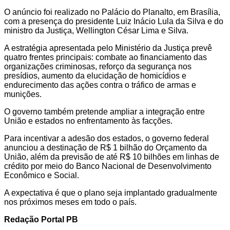
O anúncio foi realizado no Palácio do Planalto, em Brasília,
com a presença do presidente
Luiz Inácio Lula da Silva
e do
ministro da Justiça,
Wellington César Lima e Silva
.
A estratégia apresentada pelo Ministério da Justiça prevê
quatro frentes principais: combate ao financiamento das
organizações criminosas, reforço da segurança nos
presídios, aumento da elucidação de homicídios e
endurecimento das ações contra o tráfico de armas e
munições.
O governo também pretende ampliar a integração entre
União e estados no enfrentamento às facções.
Para incentivar a adesão dos estados, o governo federal
anunciou a destinação de R$ 1 bilhão do Orçamento da
União, além da previsão de até R$ 10 bilhões em linhas de
crédito por meio do
Banco Nacional de Desenvolvimento
Econômico e Social
.
A expectativa é que o plano seja implantado gradualmente
nos próximos meses em todo o país.
Redação Portal PB