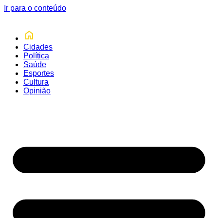
Ir para o conteúdo
Cidades
Política
Saúde
Esportes
Cultura
Opinião