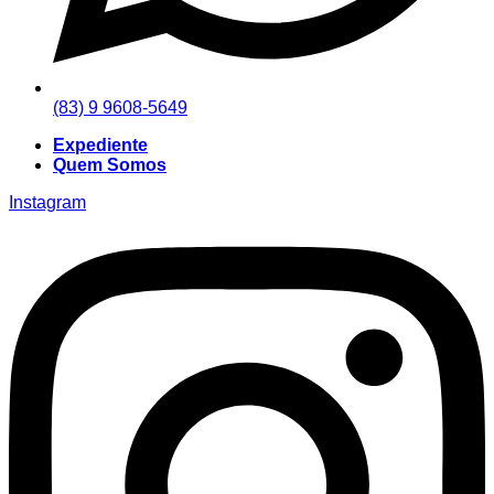
(83) 9 9608-5649
Expediente
Quem Somos
Instagram