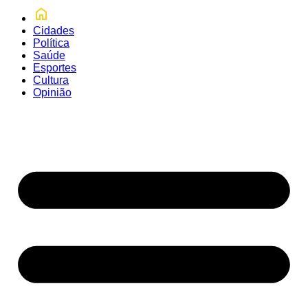
Cidades
Política
Saúde
Esportes
Cultura
Opinião