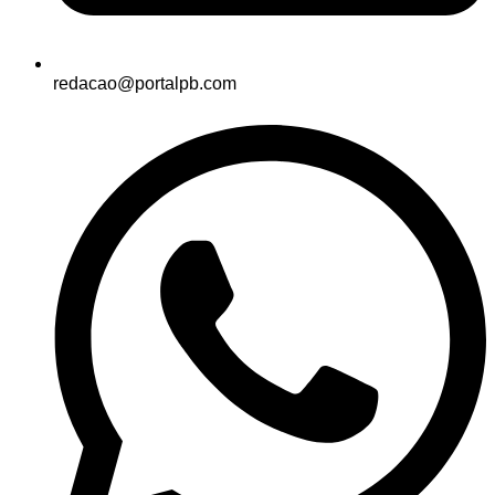
redacao@portalpb.com