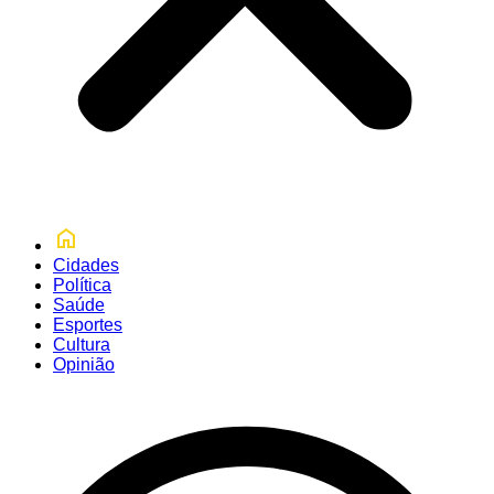
Cidades
Política
Saúde
Esportes
Cultura
Opinião