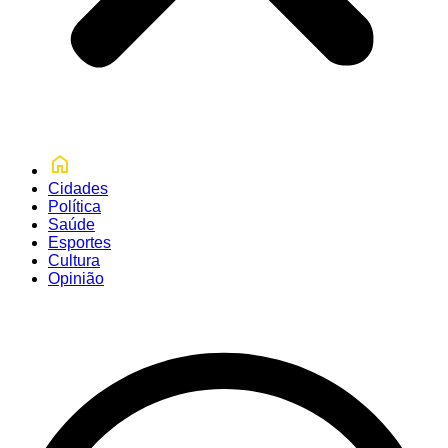
Cidades
Política
Saúde
Esportes
Cultura
Opinião