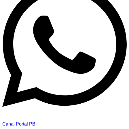
Canal Portal PB