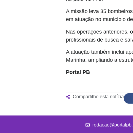
A missão leva 35 bombeiros m
em atuação no município de 
Nas operações anteriores, o
profissionais de busca e sa
A atuação também inclui apo
Marinha, ampliando a estrut
Portal PB
Compartilhe esta notícia
redacao@portalpb