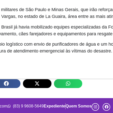
ilitares de São Paulo e Minas Gerais, que irão reforçar
Vargas, no estado de La Guaira, área entre as mais ati
 Brasil já havia mobilizado equipes especializadas da Fo
lvamento, cães farejadores e equipamentos para resgate
io logístico com envio de purificadores de água e um h
ura de atendimento emergencial às vítimas do desastre.
.com
(83) 9 9608-5649
Expediente
Quem Somos