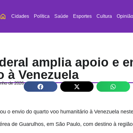
Cidades
Política
Saúde
Esportes
Cultura
Opiniã
eral amplia apoio e e
o à Venezuela
unho de 2026
mou o envio do quarto voo humanitário à Venezuela nest
érea de Guarulhos, em São Paulo, com destino à região