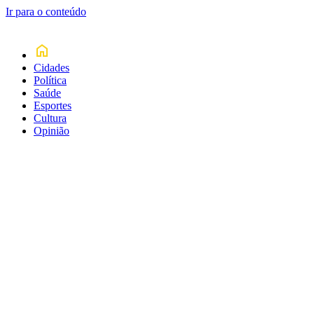
Ir para o conteúdo
Cidades
Política
Saúde
Esportes
Cultura
Opinião