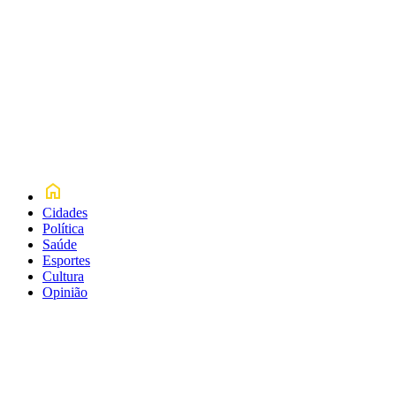
Cidades
Política
Saúde
Esportes
Cultura
Opinião