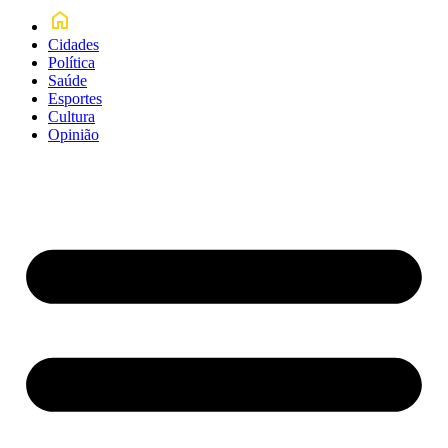
Cidades
Política
Saúde
Esportes
Cultura
Opinião