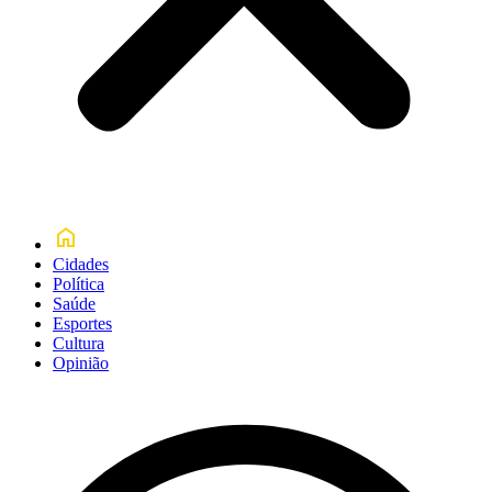
Cidades
Política
Saúde
Esportes
Cultura
Opinião