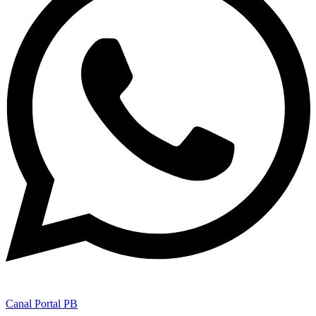
Canal Portal PB