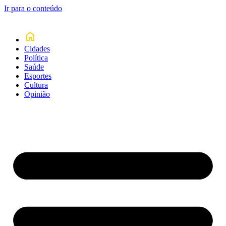
Ir para o conteúdo
Cidades
Política
Saúde
Esportes
Cultura
Opinião