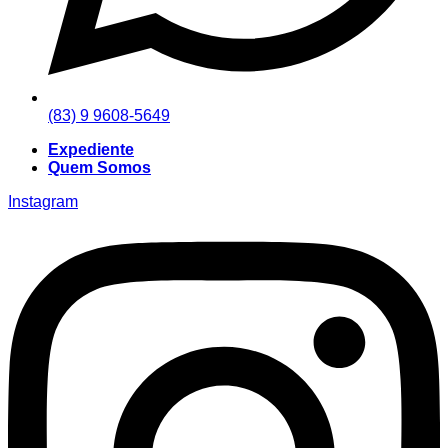
(83) 9 9608-5649
Expediente
Quem Somos
Instagram