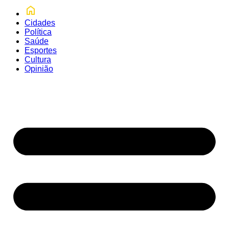
Cidades
Política
Saúde
Esportes
Cultura
Opinião