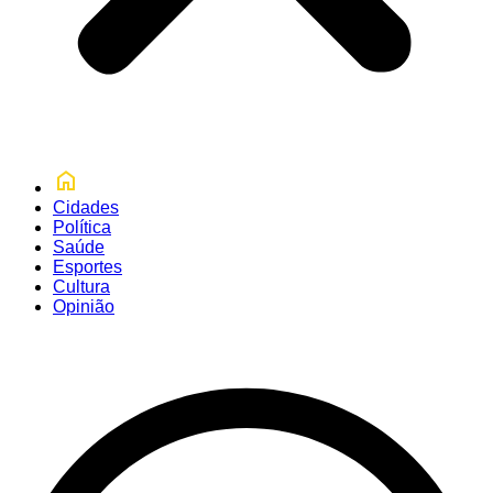
Cidades
Política
Saúde
Esportes
Cultura
Opinião