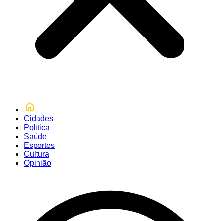
Cidades
Política
Saúde
Esportes
Cultura
Opinião