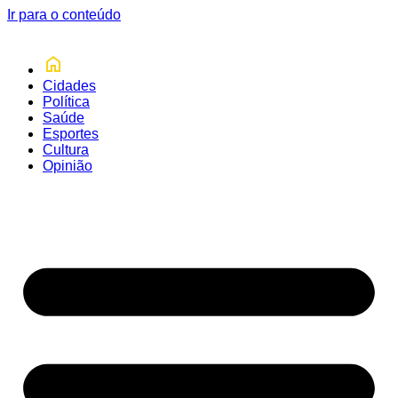
Ir para o conteúdo
Cidades
Política
Saúde
Esportes
Cultura
Opinião