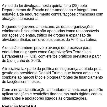
A medida foi divulgada nesta quinta-feira (28) pelo
Departamento de Estado norte-americano e integra uma
estratégia de endurecimento contra facções criminosas com
atuação internacional.
Segundo o governo americano, as duas organizações
criminosas brasileiras são apontadas como responsáveis
por ações violentas, tráfico de drogas e expansão de
atividades ilícitas em diversos países da América Latina.
A decisão também prevê o avanço do processo para
enquadrar os grupos como Organizações Terroristas
Estrangeiras (FTOs), com efeitos práticos previstos a partir
de 5 de junho de 2026.
A iniciativa faz parte da política de segurança adotada pela
gestão do presidente Donald Trump, que busca ampliar o
combate ao narcotráfico e bloquear fontes de financiamento
de facções criminosas.
Com a nova classificação, autoridades americanas poderão
aplicar sanções e restrições financeiras mais rígidas contra
integrantes e apoiadores ligados às organizações.
Redação Portal PB