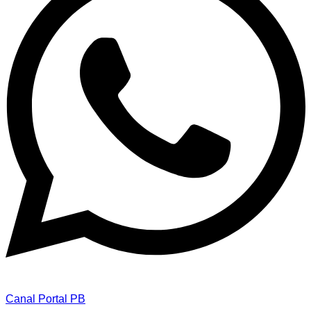
Canal Portal PB