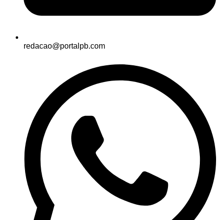
redacao@portalpb.com