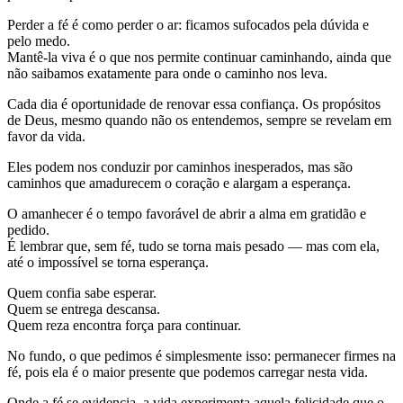
Perder a fé é como perder o ar: ficamos sufocados pela dúvida e
pelo medo.
Mantê-la viva é o que nos permite continuar caminhando, ainda que
não saibamos exatamente para onde o caminho nos leva.
Cada dia é oportunidade de renovar essa confiança. Os propósitos
de Deus, mesmo quando não os entendemos, sempre se revelam em
favor da vida.
Eles podem nos conduzir por caminhos inesperados, mas são
caminhos que amadurecem o coração e alargam a esperança.
O amanhecer é o tempo favorável de abrir a alma em gratidão e
pedido.
É lembrar que, sem fé, tudo se torna mais pesado — mas com ela,
até o impossível se torna esperança.
Quem confia sabe esperar.
Quem se entrega descansa.
Quem reza encontra força para continuar.
No fundo, o que pedimos é simplesmente isso: permanecer firmes na
fé, pois ela é o maior presente que podemos carregar nesta vida.
Onde a fé se evidencia, a vida experimenta aquela felicidade que o