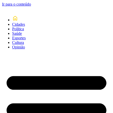
Ir para o conteúdo
Cidades
Política
Saúde
Esportes
Cultura
Opinião