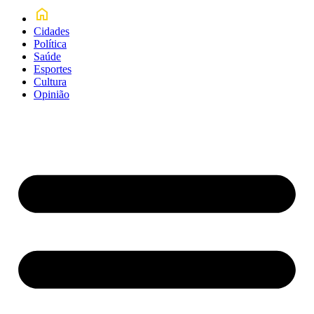
Cidades
Política
Saúde
Esportes
Cultura
Opinião