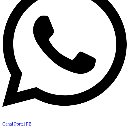
Canal Portal PB