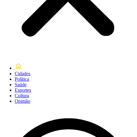
Cidades
Política
Saúde
Esportes
Cultura
Opinião