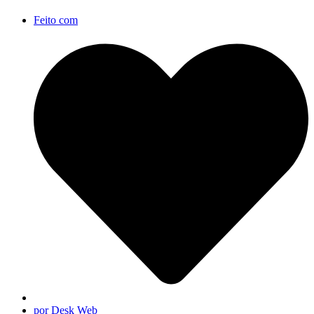
Feito com
por Desk Web