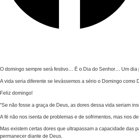
O domingo sempre será festivo… É o Dia do Senhor… Um dia 
A vida seria diferente se levássemos a sério o Domingo como D
Feliz domingo!
“Se não fosse a graça de Deus, as dores dessa vida seriam ins
A fé não nos isenta de problemas e de sofrimentos, mas nos d
Mas existem certas dores que ultrapassam a capacidade das p
permanecer diante de Deus.