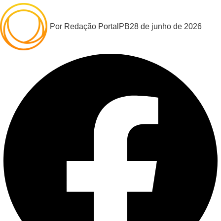
Por
Redação PortalPB
28 de junho de 2026