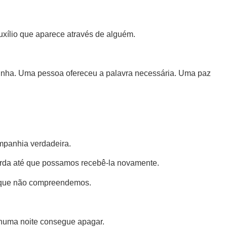
uxílio que aparece através de alguém.
ha. Uma pessoa ofereceu a palavra necessária. Uma paz
ompanhia verdadeira.
arda até que possamos recebê-la novamente.
o que não compreendemos.
nhuma noite consegue apagar.