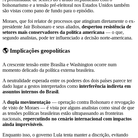
bolsonarismo e a tensão pré-eleitoral nos Estados Unidos também
são vistas como pano de fundo para o episódio.
Moraes, que foi relator de processos que atingiram diretamente o ex-
presidente Jair Bolsonaro e seus aliados,
despertou resistência de
setores mais conservadores da política americana
— o que,
segundo analistas, pode ter influenciado a decisão norte-americana.
🌎 Implicações geopolíticas
A crescente tensão entre Brasília e Washington ocorre num
momento delicado da política externa brasileira.
A neutralidade esperada entre os poderes dos dois países parece ter
dado lugar a gestos interpretados como
interferência indireta em
assuntos internos do Brasil
.
A
dupla movimentação
— operação contra Bolsonaro e revogação
de visto de Moraes — é vista por alguns analistas como sinal de que
as tensões políticas brasileiras estão ultrapassando as fronteiras
nacionais,
repercutindo no cenário internacional com impactos
ainda imprevisíveis
.
Enquanto isso, o governo Lula tenta manter a discrição, evitando