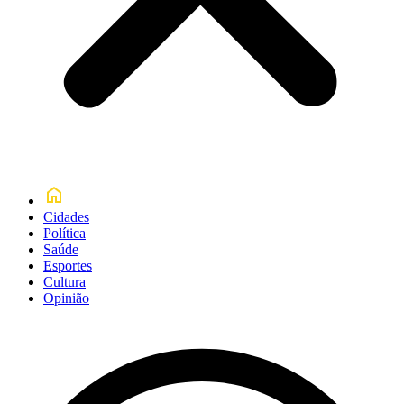
Cidades
Política
Saúde
Esportes
Cultura
Opinião