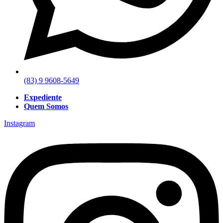
(83) 9 9608-5649
Expediente
Quem Somos
Instagram