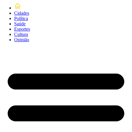
Cidades
Política
Saúde
Esportes
Cultura
Opinião