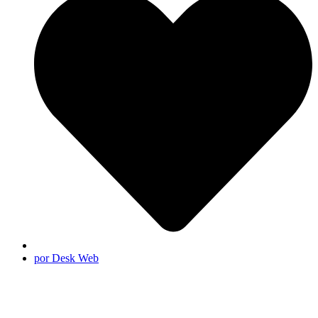
por Desk Web