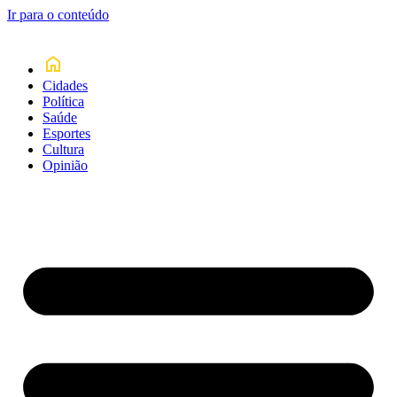
Ir para o conteúdo
Cidades
Política
Saúde
Esportes
Cultura
Opinião