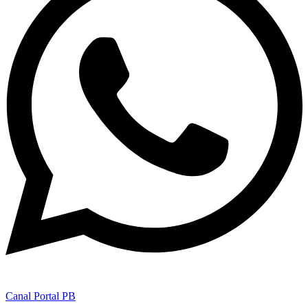
Canal Portal PB