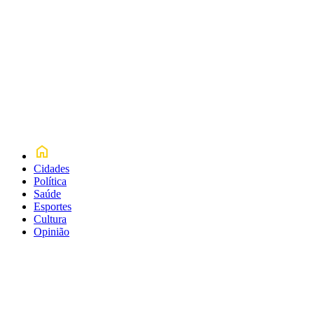
Cidades
Política
Saúde
Esportes
Cultura
Opinião