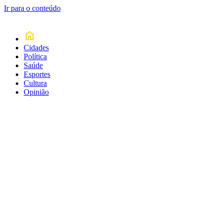
Ir para o conteúdo
Cidades
Política
Saúde
Esportes
Cultura
Opinião