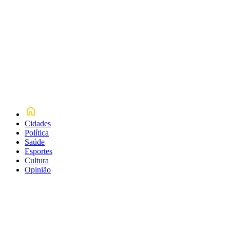
Cidades
Política
Saúde
Esportes
Cultura
Opinião