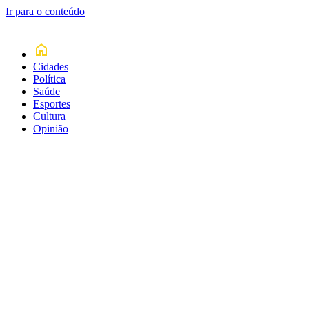
Ir para o conteúdo
Cidades
Política
Saúde
Esportes
Cultura
Opinião