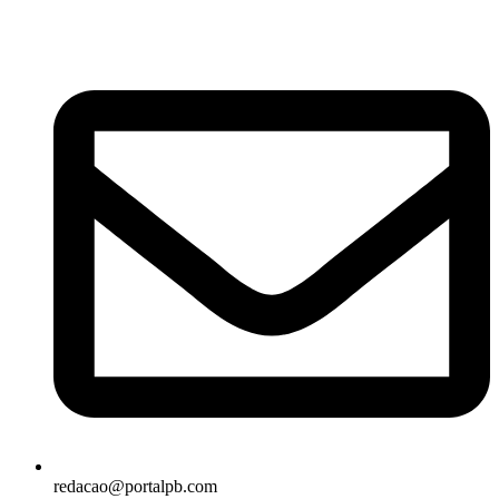
redacao@portalpb.com