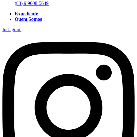
(83) 9 9608-5649
Expediente
Quem Somos
Instagram