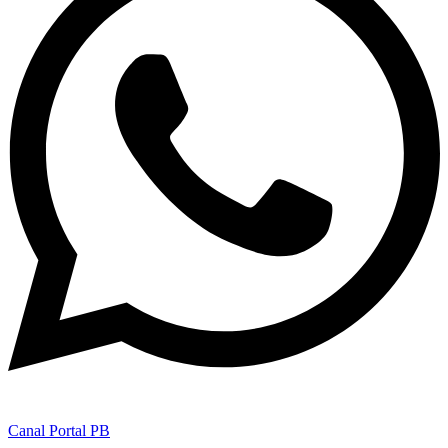
Canal Portal PB