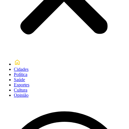
Cidades
Política
Saúde
Esportes
Cultura
Opinião