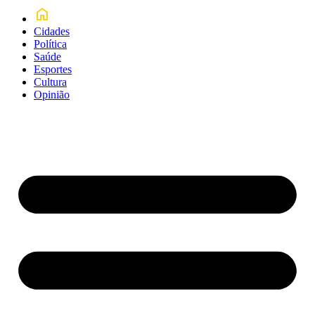
Cidades
Política
Saúde
Esportes
Cultura
Opinião