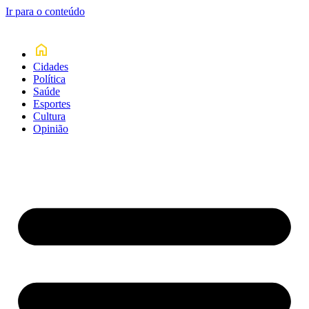
Ir para o conteúdo
Cidades
Política
Saúde
Esportes
Cultura
Opinião