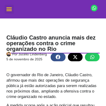
Cláudio Castro anuncia mais dez
operações contra o crime
organizado no Rio
Por
Jucélio Lindenberg
5 de novembro de 2025
O governador do Rio de Janeiro, Cláudio Castro,
afirmou que mais dez operações de segurança
pública já estão autorizadas para serem realizadas
nos próximos dias, ampliando a ofensiva contra o
crime organizado no estado.
A medida ocorre após a ação policial que resultou