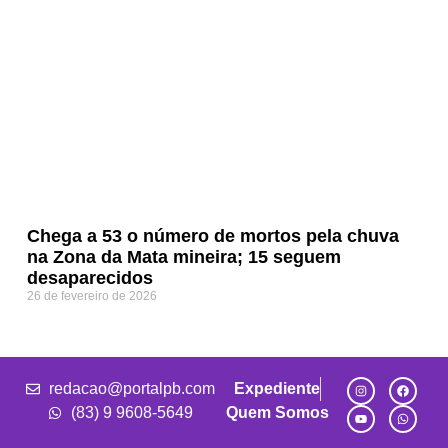
Chega a 53 o número de mortos pela chuva
na Zona da Mata mineira; 15 seguem
desaparecidos
26 de fevereiro de 2026
redacao@portalpb.com
Expediente
(83) 9 9608-5649
Quem Somos