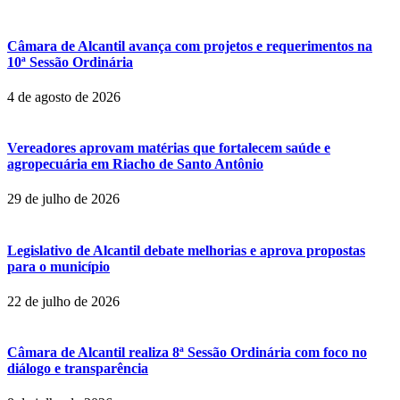
Câmara de Alcantil avança com projetos e requerimentos na
10ª Sessão Ordinária
4 de agosto de 2026
Vereadores aprovam matérias que fortalecem saúde e
agropecuária em Riacho de Santo Antônio
29 de julho de 2026
Legislativo de Alcantil debate melhorias e aprova propostas
para o município
22 de julho de 2026
Câmara de Alcantil realiza 8ª Sessão Ordinária com foco no
diálogo e transparência