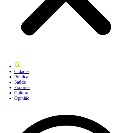
Cidades
Política
Saúde
Esportes
Cultura
Opinião