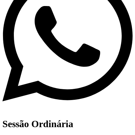
Sessão Ordinária