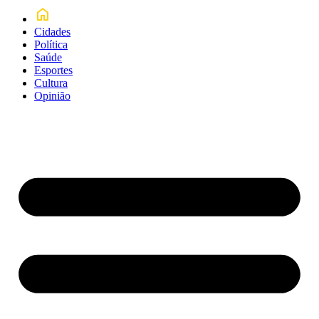
Cidades
Política
Saúde
Esportes
Cultura
Opinião