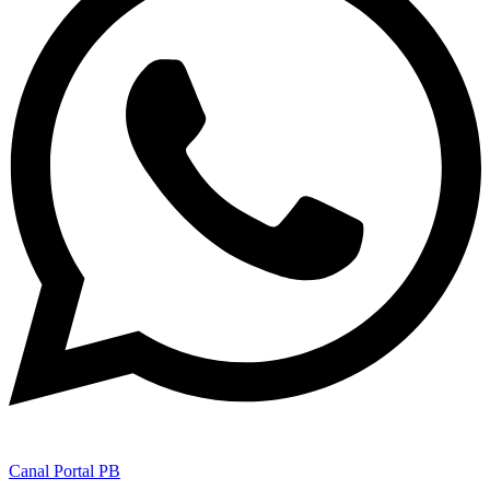
Canal Portal PB