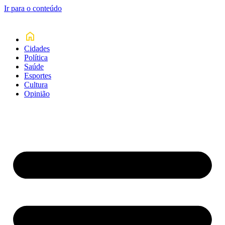
Ir para o conteúdo
Cidades
Política
Saúde
Esportes
Cultura
Opinião