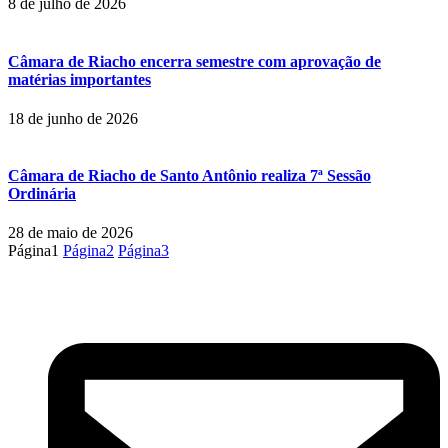
8 de julho de 2026
Câmara de Riacho encerra semestre com aprovação de
matérias importantes
18 de junho de 2026
Câmara de Riacho de Santo Antônio realiza 7ª Sessão
Ordinária
28 de maio de 2026
Página
1
Página
2
Página
3