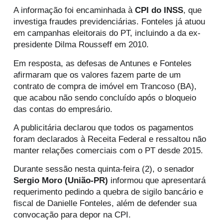
A informação foi encaminhada à
CPI do INSS
, que
investiga fraudes previdenciárias. Fonteles já atuou
em campanhas eleitorais do PT, incluindo a da ex-
presidente Dilma Rousseff em 2010.
Em resposta, as defesas de Antunes e Fonteles
afirmaram que os valores fazem parte de um
contrato de compra de imóvel em Trancoso (BA),
que acabou não sendo concluído após o bloqueio
das contas do empresário.
A publicitária declarou que todos os pagamentos
foram declarados à Receita Federal e ressaltou não
manter relações comerciais com o PT desde 2015.
Durante sessão nesta quinta-feira (2), o senador
Sergio Moro (União-PR)
informou que apresentará
requerimento pedindo a quebra de sigilo bancário e
fiscal de Danielle Fonteles, além de defender sua
convocação para depor na CPI.