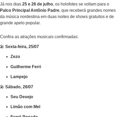
Já nos dias
25 e 26 de julho
, os holofotes se voltam para o
Palco Principal Antônio Padre
, que receberá grandes nomes
da música nordestina em duas noites de shows gratuitos e de
grande apelo popular.
Confira as atrações musicais confirmadas:
🎤
Sexta-feira, 25/07
Zezo
Guilherme Ferri
Lampejo
🎤
Sábado, 26/07
Seu Desejo
Limão com Mel
Forró Pegado